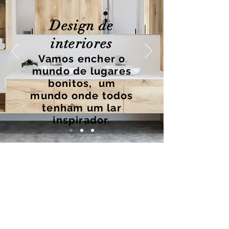
Design de
interiores
Vamos encher o
mundo de lugares
bonitos, um
mundo onde todos
tenham um lar
inspirador.