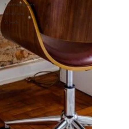
Sustentabilidade
Tendências
Varanda