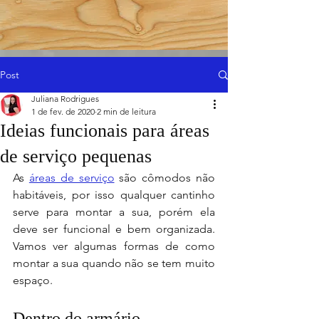
Post
Juliana Rodrigues
1 de fev. de 2020
2 min de leitura
Ideias funcionais para áreas
de serviço pequenas
As 
áreas de serviço
 são cômodos não 
habitáveis, por isso qualquer cantinho 
serve para montar a sua, porém ela 
deve ser funcional e bem organizada. 
Vamos ver algumas formas de como 
montar a sua quando não se tem muito 
espaço.
Dentro do armário