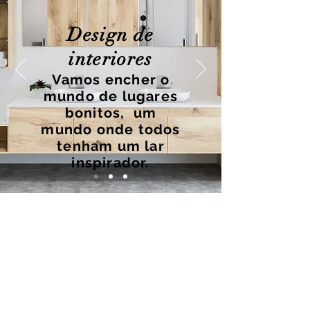
Design de
interiores
Vamos encher o
mundo de lugares
bonitos, um
mundo onde todos
tenham um lar
inspirador.