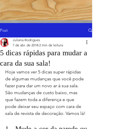
Post
Juliana Rodrigues
7 de abr. de 2018
2 min de leitura
5 dicas rápidas para mudar a
cara da sua sala!
Hoje vamos ver 5 dicas super rápidas 
de algumas mudanças que você pode 
fazer para dar um novo ar à sua sala. 
São mudanças de custo baixo, mas 
que fazem toda a diferença e que 
pode deixar seu espaço com cara de 
sala de revista de decoração. Vamos lá!
1 - Mude a cor da parede ou 