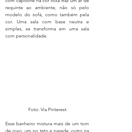
com capitonê na cor roxa traz um ar de 
requinte ao ambiente, não só pelo 
modelo do sofá, como também pela 
cor. Uma sala com base neutra e 
simples, se transforma em uma sala 
com personalidade.
 Foto: Via Pinterest.
Esse banheiro mistura mais de um tom 
de roxo, um no teto e parede, outro na 