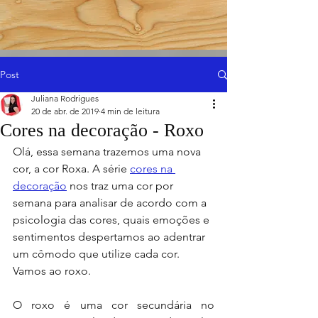
Post
Juliana Rodrigues
20 de abr. de 2019
4 min de leitura
Cores na decoração - Roxo
Olá, essa semana trazemos uma nova 
cor, a cor Roxa. A série 
cores na 
decoração
 nos traz uma cor por 
semana para analisar de acordo com a 
psicologia das cores, quais emoções e 
sentimentos despertamos ao adentrar 
um cômodo que utilize cada cor. 
Vamos ao roxo.
O roxo é uma cor secundária no 