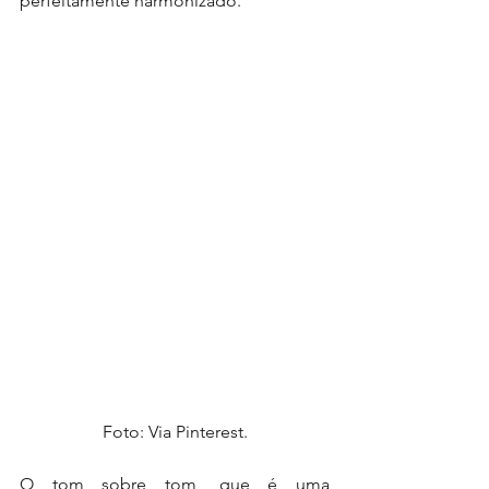
perfeitamente harmonizado.
Foto: Via Pinterest.
O tom sobre tom, que é uma 