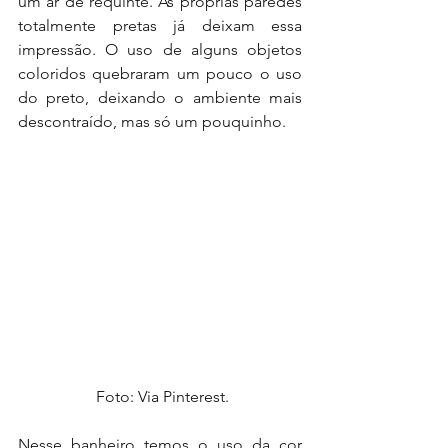
um ar de requinte. As próprias paredes 
totalmente pretas já deixam essa 
impressão. O uso de alguns objetos 
coloridos quebraram um pouco o uso 
do preto, deixando o ambiente mais 
descontraído, mas só um pouquinho.
 Foto: Via Pinterest.
Nesse banheiro temos o uso da cor 