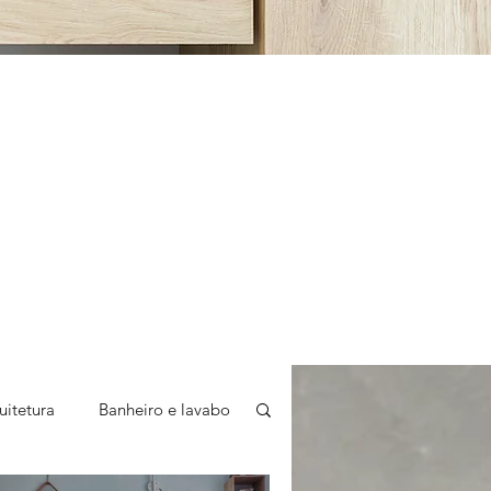
uitetura
Banheiro e lavabo