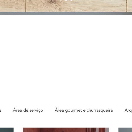
s
Área de serviço
Área gourmet e churrasqueira
Arq