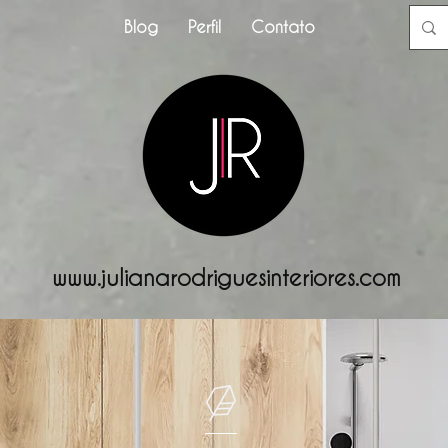
Blog
Perfil
Contato
www.julianarodriguesinteriores.com