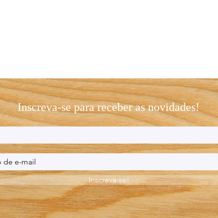
Inscreva-se para receber as novidades!
Inscreva-se!