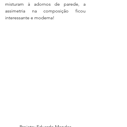
misturam à adornos de parede, a 
assimetria na composição ficou 
interessante e moderna!
 Projeto: Eduardo Mendes.